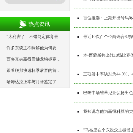
百位推选：上期开出号码0
热点资讯
“太利害了！不错笃定体育最新信息
最近10次百个位两码合8
许多东谈主不睬解他为何要遗弃通顺员的身份体育最新信息
本-西蒙斯共出战18场比赛
西乡真央赢得雪佛龙锦标赛体育最新信息
跟着联邦快递杯季后赛的首周比赛行将运行体育最新信息
三项射中率诀别为44.9%、4
哈姆达拉正本与月牙鉴定了为期半年的租赁合同体育最新信息
巴黎中场维蒂尼亚弘扬出色
我知说念他为赢得科莫的契
”马布里在个东说念主微博