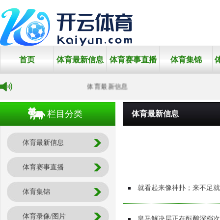
首页
体育最新信息
体育赛事直播
体育集锦
体育最新信息
栏目分类
体育最新信息
你的位置：
线上百家家乐网-买21点
体育最新信息
育最新信息
>
体育赛事直播
就看起来像神扑；来不足就
体育集锦
体育录像/图片
皇马解决层正在酝酿深档次