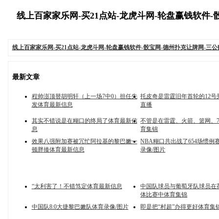
线上百家家乐网-买21点站-龙虎斗网-轮盘赢钱软件
线上百家家乐网-买21点站-龙虎斗网-轮盘赢钱软件-骰宝网-德州扑克让牌网-三
最新文章
程帅澎顶替胡明轩（上一场7中0）担任先
托皮奇是雷霆旧年首轮的12号
发体育最新信息
直播
其实不错说是在糊口的终局了体育最新信
不管是在雷霆、火箭、篮网、7
息
育集锦
效果八强附加赛被冗忙阿拉基的黎巴嫩一
NBA糊口共出战了654场惯例
顿胖揍体育最新信息
录像/图片
“太利害了！不错笃定体育最新信息
中国队球员与葡萄牙队球员在
体比赛中体育集锦
中国队8:0大捷黎巴嫩队体育录像/图片
即是把“村超”办得更好体育集