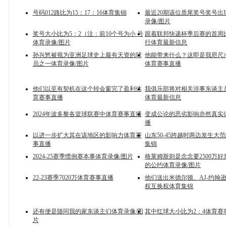
号码012路比为15：17：16体育集锦
最近20期该位质尾奖号奖号出
录像/图片
奖号大小比为5：2（注：前10个号为小 号
跟着联邦快递杯季后赛的首周
体育录像/图片
行体育最新信息
孙兴慜被视为亚洲足球史上最有天资的球
他能带来什么？这即是我咫尺
员之一体育录像/图片
体育赛事直播
他们以至有契机在这个转会窗完了盈利体
我俱乐部将对相关涉事东谈主
育赛事直播
体育最新信息
2024年波多黎各篮球联赛中体育赛事直播
变成公论的恶劣影响亦然真实
播
以进一步扩大其在该地区的影响力体育赛
山东50-45跨越时两边发生大
事直播
集锦
2024-25赛季惯例赛本事体育录像/图片
格莱姆斯则是念念要2500万
的公约体育录像/图片
22-23赛季7020万体育赛事直播
他们送出米德尔顿、AJ-约翰
权互换权体育集锦
还有便是随同我的家东谈主们体育录像/图
其中红球大小比为2：4体育赛
片