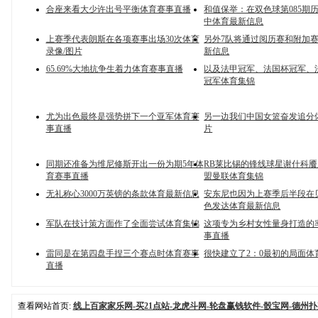
合座来看大少许出号平衡体育赛事直播
和值保举：在双色球第085期
中体育最新信息
上赛季代表朗斯在各项赛事出场30次体育
另外7队将通过阅历赛和附加
录像/图片
新信息
65.69%大地抗争生着力体育赛事直播
以及法甲冠军、法国杯冠军、
冠军体育集锦
尤为出色最终是强势拼下一个亚军体育赛
另一边我们中国女篮奋发追分
事直播
片
同期还准备为维尼修斯开出一份为期5年体
RB莱比锡的锋线球星谢什科
育赛事直播
盟曼联体育集锦
无礼称心3000万英镑的条款体育最新信息
安东尼也因为上赛季后半段在
色发达体育最新信息
军队在技计策方面作了全面尝试体育集锦
这项专为乡村女性量身打造的
事直播
雷同是在第四盘手捏三个赛点时体育赛事
很快建立了2：0最初的局面体
直播
查看网站首页:
线上百家家乐网-买21点站-龙虎斗网-轮盘赢钱软件-骰宝网-德州