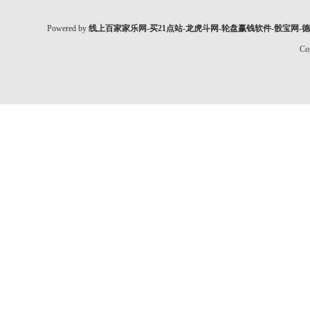
Powered by
线上百家家乐网-买21点站-龙虎斗网-轮盘赢钱软件-骰宝网-
Co