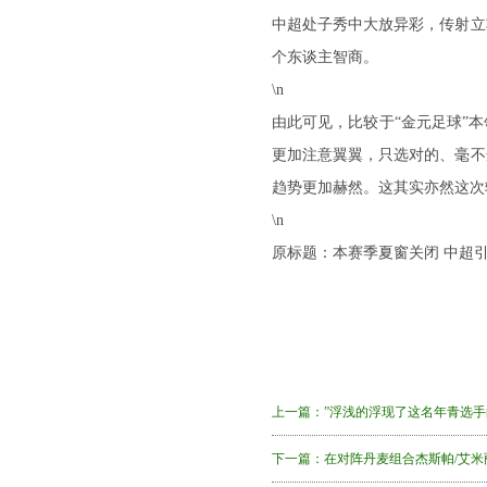
中超处子秀中大放异彩，传射立
个东谈主智商。
\n
由此可见，比较于“金元足球”
更加注意翼翼，只选对的、毫不
趋势更加赫然。这其实亦然这次
\n
原标题：本赛季夏窗关闭 中超
上一篇：
”浮浅的浮现了这名年青选
下一篇：
在对阵丹麦组合杰斯帕/艾