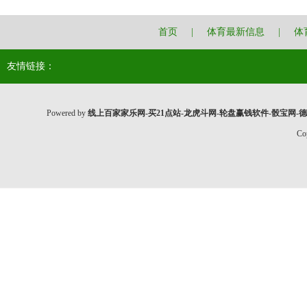
首页
|
体育最新信息
|
体
友情链接：
Powered by
线上百家家乐网-买21点站-龙虎斗网-轮盘赢钱软件-骰宝网-
Co