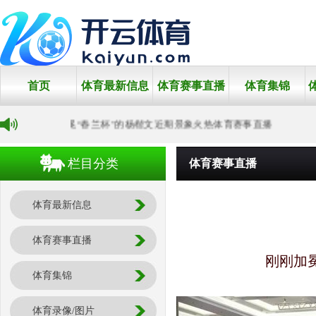
首页
体育最新信息
体育赛事直播
体育集锦
刚刚加冕“春兰杯”的杨楷文近期景象火热体育赛事直播
栏目分类
体育赛事直播
你的位置：
线上百家家乐网-买21点
体育最新信息
育赛事直播
>
体育赛事直播
刚刚加
体育集锦
体育录像/图片