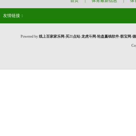
首页
|
体育最新信息
|
体
友情链接：
Powered by
线上百家家乐网-买21点站-龙虎斗网-轮盘赢钱软件-骰宝网-
Co