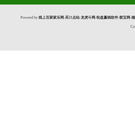
Powered by
线上百家家乐网-买21点站-龙虎斗网-轮盘赢钱软件-骰宝网-
Co