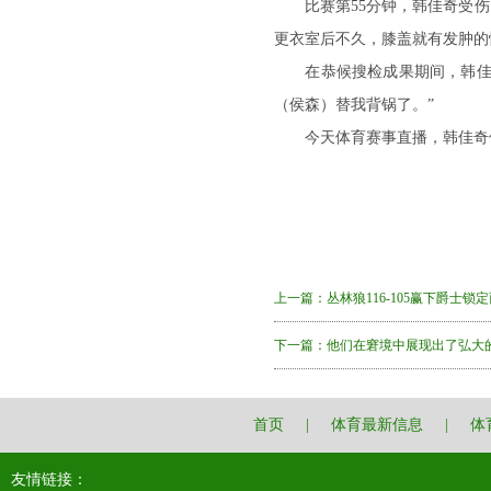
比赛第55分钟，韩佳奇受伤
更衣室后不久，膝盖就有发肿的
在恭候搜检成果期间，韩佳奇
（侯森）替我背锅了。”
今天体育赛事直播，韩佳奇依
上一篇：
丛林狼116-105赢下爵士
下一篇：
他们在窘境中展现出了弘大
首页
|
体育最新信息
|
体
友情链接：