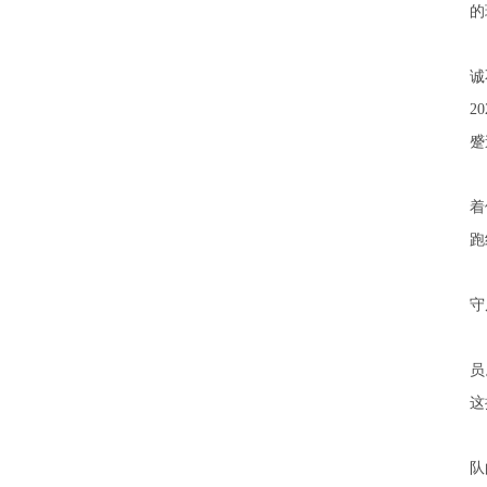
的
中
诚
2
蹙
“
着
跑
“
守
“
员
这
接
队