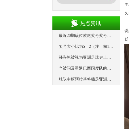
主
久
在
热点资讯
说
最近20期该位质尾奖号奖号出现12次体育录像/图片
贬
奖号大小比为5：2（注：前10个号为小 号体育录像/图片
孙兴慜被视为亚洲足球史上最有天资的球员之一体育录像/图片
当被问及重返巴西国度队的问题时体育录像/图片
球队中枢阿拉基将插足亚洲杯体育录像/图片