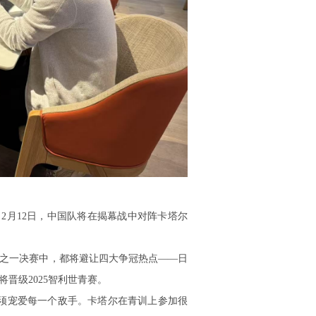
月12日，中国队将在揭幕战中对阵卡塔尔
之一决赛中，都将避让四大争冠热点——日
晋级2025智利世青赛。
须宠爱每一个敌手。卡塔尔在青训上参加很