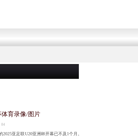
-三公赚钱平台-牛牛押注游戏-奥门真人网
>
体
体育录像/图片
：84
025亚足联U20亚洲杯开幕已不及1个月。