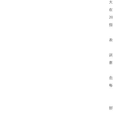
大
在
2
指
“
表
“
训
赛
“
念
每
这
“
部