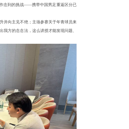
主作念到的挑战——携带中国男足重返区分已
升并向主见不绝；主场参赛关于年青球员来
出我方的念念法，这么讲授才能发现问题、