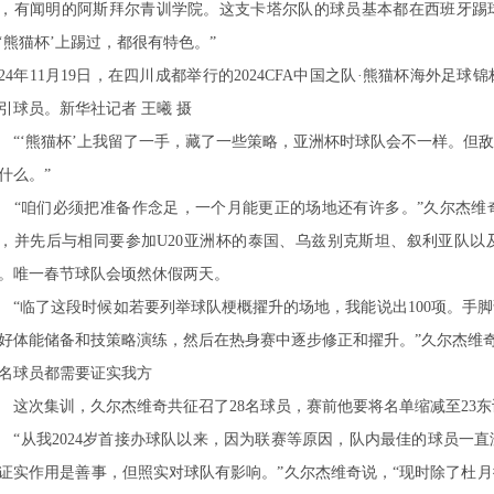
，有闻明的阿斯拜尔青训学院。这支卡塔尔队的球员基本都在西班牙踢
‘熊猫杯’上踢过，都很有特色。”
024年11月19日，在四川成都举行的2024CFA中国之队·熊猫杯海外
引球员。新华社记者 王曦 摄
‘熊猫杯’上我留了一手，藏了一些策略，亚洲杯时球队会不一样。但敌
什么。”
咱们必须把准备作念足，一个月能更正的场地还有许多。”久尔杰维
，并先后与相同要参加U20亚洲杯的泰国、乌兹别克斯坦、叙利亚队以
。唯一春节球队会顷然休假两天。
临了这段时候如若要列举球队梗概擢升的场地，我能说出100项。手脚
好体能储备和技策略演练，然后在热身赛中逐步修正和擢升。”久尔杰维
名球员都需要证实我方
次集训，久尔杰维奇共征召了28名球员，赛前他要将名单缩减至23东
从我2024岁首接办球队以来，因为联赛等原因，队内最佳的球员一直
证实作用是善事，但照实对球队有影响。”久尔杰维奇说，“现时除了杜