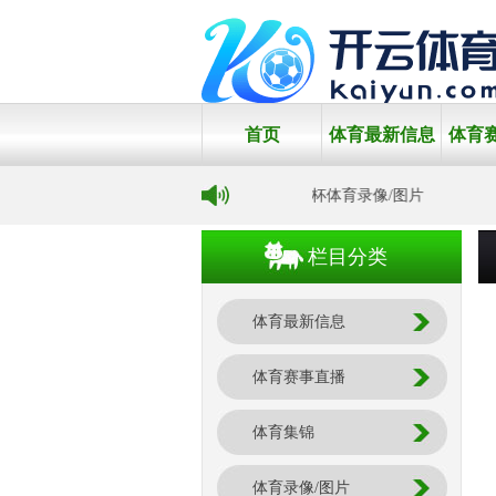
首页
体育最新信息
体育
个月能更正许多 本届U20亚洲杯体育录像/图片
栏目分类
你
体育最新信息
育
体育赛事直播
体育集锦
新
体育录像/图片