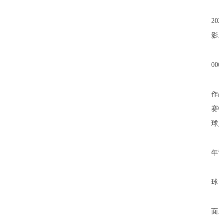
“
2
影
“
0
他
作
赛
球
“
年
与
球
“
面