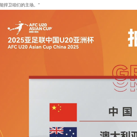
能捍卫咱们的主场。”