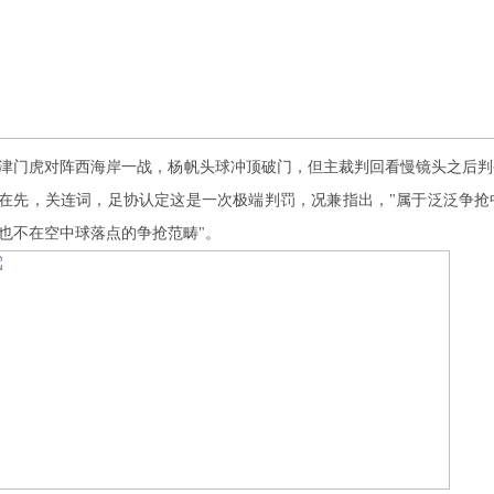
津门虎对阵西海岸一战，杨帆头球冲顶破门，但主裁判回看慢镜头之后判
在先，关连词，足协认定这是一次极端判罚，况兼指出，"属于泛泛争抢
也不在空中球落点的争抢范畴"。