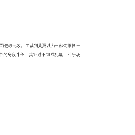
罚进球无效。主裁判黄翼以为王献钧推搡王
中的身段斗争，其经过不组成犯规，斗争场