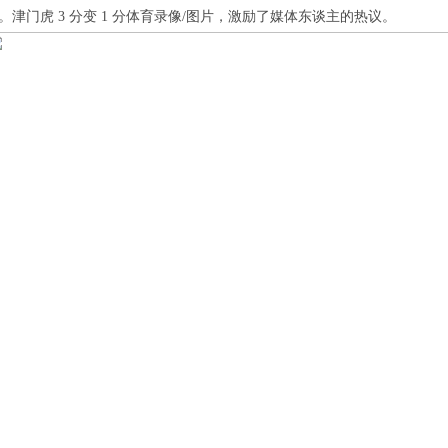
。津门虎 3 分变 1 分体育录像/图片，激励了媒体东谈主的热议。