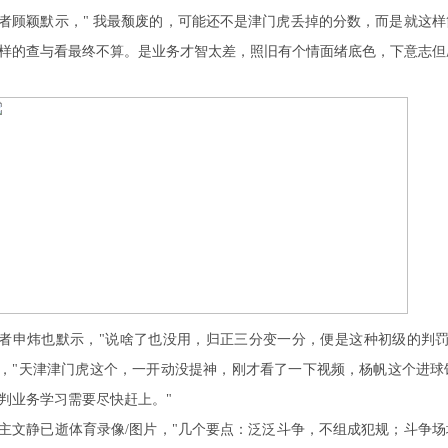
者顾颖默示，" 我最颓废的，可能还不是津门虎丢掉的分数，而是就这
样的查与看最终不算。是业务才智太差，照旧有个情面绪底色，下意志但
者申炜也默示，"说啥了也没用，归正三分变一分，便是这种初级的判罚
，"天津津门虎这个，一开动没提神，刚才看了一下视频，杨帆这个进球
判业务学习需要尽快赶上。"
主文静已逝体育录像/图片，"几个要点：泛泛斗争，不组成犯规；斗争