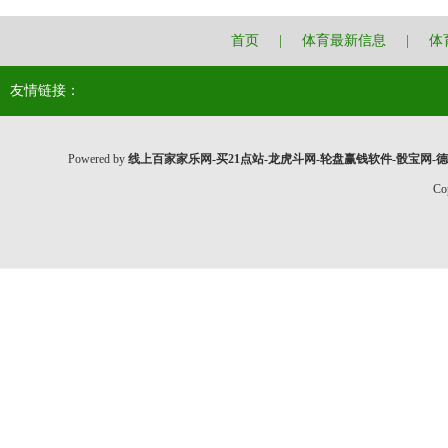
首页
|
体育最新信息
|
体
友情链接：
Powered by
线上百家家乐网-买21点站-龙虎斗网-轮盘赢钱软件-骰宝网-
Co