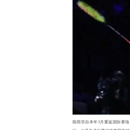
陈雨菲自本年3月重返国际赛