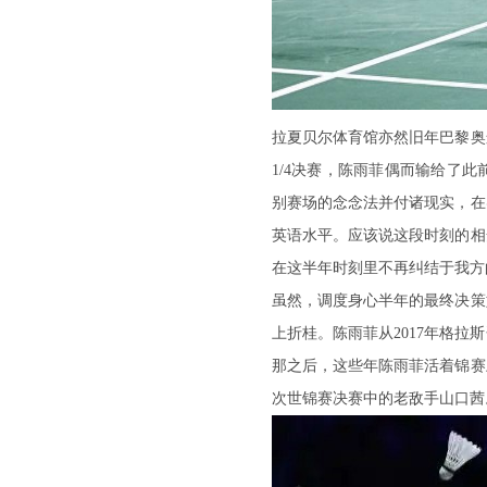
拉夏贝尔体育馆亦然旧年巴黎奥
1/4决赛，陈雨菲偶而输给了
别赛场的念念法并付诸现实，在
英语水平。应该说这段时刻的相
在这半年时刻里不再纠结于我方
虽然，调度身心半年的最终决策
上折桂。陈雨菲从2017年格拉
那之后，这些年陈雨菲活着锦赛
次世锦赛决赛中的老敌手山口茜