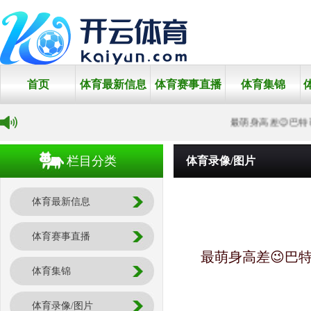
首页
体育最新信息
体育赛事直播
体育集锦
最萌身高差😉巴特勒
栏目分类
体育录像/图片
你的位置：
线上百家家乐网-买21点
体育最新信息
育录像/图片
>
体育赛事直播
最萌身高差😉巴特
体育集锦
体育录像/图片