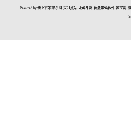
Powered by
线上百家家乐网-买21点站-龙虎斗网-轮盘赢钱软件-骰宝网-
Co